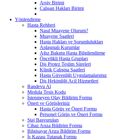
Arşiv Birimi
Çalışan Hakları Birimi
Yönlendirme
Hasta Rehberi
Nasıl Muayene Olurum?
Muayene Saatleri
Hasta Hakları ve Sorumlulukları
Anlaşmalı Kurumlar
Ağız Bakımı Hasta Bilgilendirme
Öncelikli Hasta Grupları
Diş Protez Teslim Süreleri
Klinik Çalışma Saatleri
Hasta Güvenliği Uygulamalarımız
Diş Hekimliği Acil Hizmetleri
Randevu Al
Medula Tesis Kodu
İstenmeyen Olay Bildirim Formu
Öneri ve Görüşleriniz
Hasta Görüş ve Öneri Formu
Personel Görüş ve Öneri Formu
Staj Başvuruları
Cihaz Arıza Bildirim Formu
Bilgisayar Arıza Bildirim Formu
İş Kazası Tutanak Formu